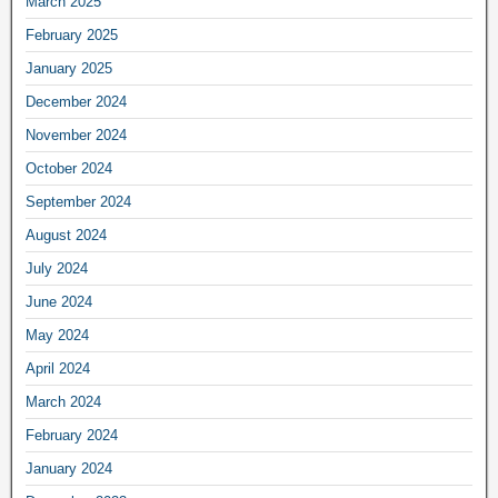
March 2025
February 2025
January 2025
December 2024
November 2024
October 2024
September 2024
August 2024
July 2024
June 2024
May 2024
April 2024
March 2024
February 2024
January 2024