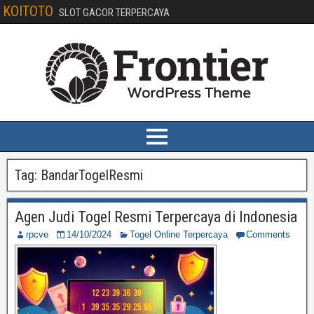
KOITOTO
SLOT GACOR TERPERCAYA
Tag:
BandarTogelResmi
Agen Judi Togel Resmi Terpercaya di Indonesia
rpcve
14/10/2024
Togel Online Terpercaya
Comments