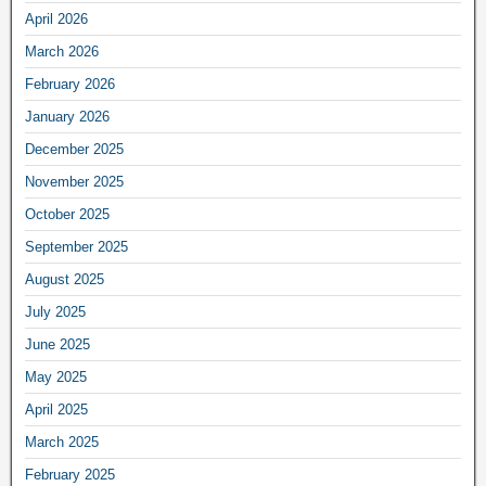
April 2026
March 2026
February 2026
January 2026
December 2025
November 2025
October 2025
September 2025
August 2025
July 2025
June 2025
May 2025
April 2025
March 2025
February 2025