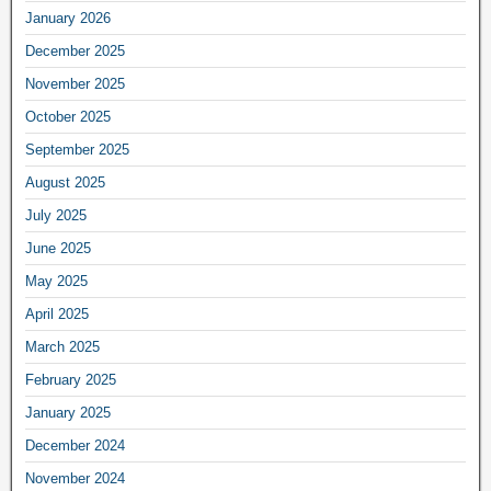
January 2026
December 2025
November 2025
October 2025
September 2025
August 2025
July 2025
June 2025
May 2025
April 2025
March 2025
February 2025
January 2025
December 2024
November 2024