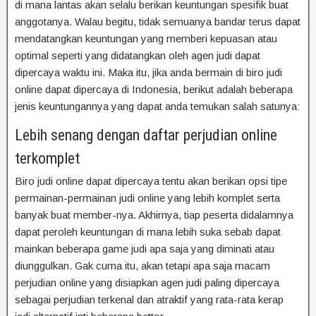
di mana lantas akan selalu berikan keuntungan spesifik buat
anggotanya. Walau begitu, tidak semuanya bandar terus dapat
mendatangkan keuntungan yang memberi kepuasan atau
optimal seperti yang didatangkan oleh agen judi dapat
dipercaya waktu ini. Maka itu, jika anda bermain di biro judi
online dapat dipercaya di Indonesia, berikut adalah beberapa
jenis keuntungannya yang dapat anda temukan salah satunya:
Lebih senang dengan daftar perjudian online
terkomplet
Biro judi online dapat dipercaya tentu akan berikan opsi tipe
permainan-permainan judi online yang lebih komplet serta
banyak buat member-nya. Akhirnya, tiap peserta didalamnya
dapat peroleh keuntungan di mana lebih suka sebab dapat
mainkan beberapa game judi apa saja yang diminati atau
diunggulkan. Gak cuma itu, akan tetapi apa saja macam
perjudian online yang disiapkan agen judi paling dipercaya
sebagai perjudian terkenal dan atraktif yang rata-rata kerap