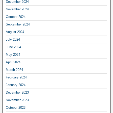
December 2024
November 2024
October 2024
September 2024
August 2024
July 2024
June 2024
May 2024
April 2024
March 2024
February 2024
January 2024
December 2023
November 2023
October 2023