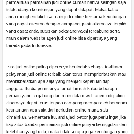
permainkan permainan judi online cuman hanya selingan saja
tidak adanya keuntungan yang dapat didapat. Maka, kalau
anda menghendaki bisa main judi online bersama keuntungan
yang dapat diterima dengan gampang, pasti alternative terpilih
yang dapat anda putuskan sekarang yakni tergabung serta
main dalam website agen judi online bisa dipercaya yang
berada pada Indonesia.
Biro judi online paling dipercaya bertindak sebagai fasilitator
pelayanan judi online terbaik akan terus memprioritaskan atau
menitikberatkan apa saja yang menjadi keperluan tiap
anggota. Itu dia pemicunya, amat lumrah kalau beberapa
pemain yang tergabung dan main dalam web agen judi paling
dipercaya dapat terus terjaga gampang memperoleh beragam
keuntungan apa saja dari perjudian online mana saja
dimainkan. Sementara itu, anda jadi bettor juga perlu ingat jika
tiap situs bandar permainan judi online punyai keunggulan dan
kelebihan yang beda, maka tidak serupa juga keuntungan yang