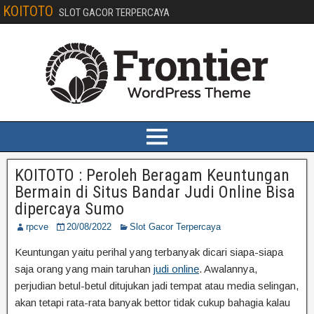
KOITOTO
SLOT GACOR TERPERCAYA
KOITOTO : Peroleh Beragam Keuntungan
Bermain di Situs Bandar Judi Online Bisa
dipercaya Sumo
rpcve
20/08/2022
Slot Gacor Terpercaya
Keuntungan yaitu perihal yang terbanyak dicari siapa-siapa
saja orang yang main taruhan
judi online
. Awalannya,
perjudian betul-betul ditujukan jadi tempat atau media selingan,
akan tetapi rata-rata banyak bettor tidak cukup bahagia kalau