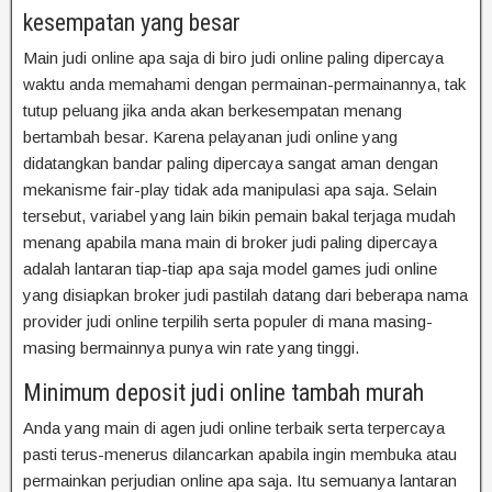
kesempatan yang besar
Main judi online apa saja di biro judi online paling dipercaya
waktu anda memahami dengan permainan-permainannya, tak
tutup peluang jika anda akan berkesempatan menang
bertambah besar. Karena pelayanan judi online yang
didatangkan bandar paling dipercaya sangat aman dengan
mekanisme fair-play tidak ada manipulasi apa saja. Selain
tersebut, variabel yang lain bikin pemain bakal terjaga mudah
menang apabila mana main di broker judi paling dipercaya
adalah lantaran tiap-tiap apa saja model games judi online
yang disiapkan broker judi pastilah datang dari beberapa nama
provider judi online terpilih serta populer di mana masing-
masing bermainnya punya win rate yang tinggi.
Minimum deposit judi online tambah murah
Anda yang main di agen judi online terbaik serta terpercaya
pasti terus-menerus dilancarkan apabila ingin membuka atau
permainkan perjudian online apa saja. Itu semuanya lantaran