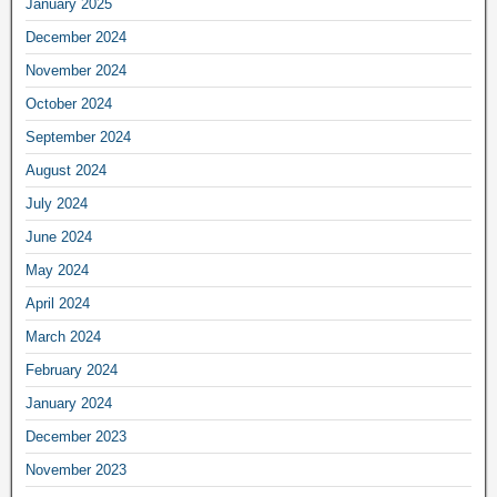
January 2025
December 2024
November 2024
October 2024
September 2024
August 2024
July 2024
June 2024
May 2024
April 2024
March 2024
February 2024
January 2024
December 2023
November 2023