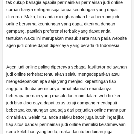
tak cukup bahagia apabila permainkan permainan judi online
cuman hanya selingan saja tanpa keuntungan yang dapat
diterima. Maka, bila anda mengharapkan bisa bermain judi
online bersama keuntungan yang dapat diterima dengan
gampang, pastilah preferensi terbaik yang dapat anda
tentukan waktu ini merupakan masuk serta main pada website
agen judi online dapat dipercaya yang berada di Indonesia.
Agen judi online paling dipercaya sebagai fasilitator pelayanan
judi online terhebat tentu akan selalu mengedepankan atau
mengedepankan apa saja yang menjadi kepentingan tiap
anggota. Itu dia pemicunya, amat alamiah seandainya
beberapa pemain yang masuk dan main dalam web broker
judi bisa dipercaya dapat terus teruji gampang mendapati
beberapa keuntungan apa saja dari perjudian online mana pun
dimainkan. Selain itu, anda selaku bettor juga butuh ingat jika
tiap situs bandar permainan judi online memiliki keistimewaan
serta kelebihan yang beda, maka dari itu berlainan juga