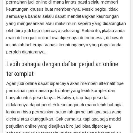
permainan judi online di mana lantas pasti selalu memberi
keuntungan khusus buat member-nya. Meski begitu, tidak
semuanya bandar selalu dapat mendatangkan keuntungan
yang mengesankan atau maksimum seperti yang didatangkan
oleh biro judi bisa dipercaya sekarang. Sebab itu, jikalau anda
main di biro judi online bisa dipercaya di Indonesia, di bawah
ini adalah beberapa variasi keuntungannya yang dapat anda
peroleh diantaranya:
Lebih bahagia dengan daftar perjudian online
terkomplet
Agen judi online dapat dipercaya akan memberi alternatif tipe
permainan-permainan judi online yang lebih komplet dan
banyak untuk pesertanya. Hasilnya, tiap-tiap peserta
didalamnya dapat peroleh keuntungan di mana lebih bahagia
lantaran bisa permainkan sejumlah game judi apa saja yang
dicintai atau diunggulkan. Gak cuma itu, tapi apa saja model
perjudian online yang disajikan biro judi bisa dipercaya