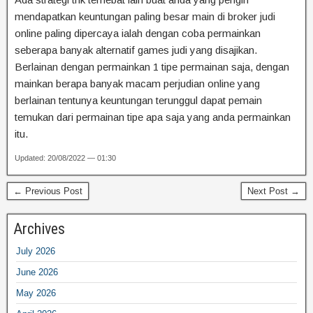
mendapatkan keuntungan paling besar main di broker judi
online paling dipercaya ialah dengan coba permainkan
seberapa banyak alternatif games judi yang disajikan.
Berlainan dengan permainkan 1 tipe permainan saja, dengan
mainkan berapa banyak macam perjudian online yang
berlainan tentunya keuntungan terunggul dapat pemain
temukan dari permainan tipe apa saja yang anda permainkan
itu.
Updated: 20/08/2022 — 01:30
← Previous Post
Next Post →
Archives
July 2026
June 2026
May 2026