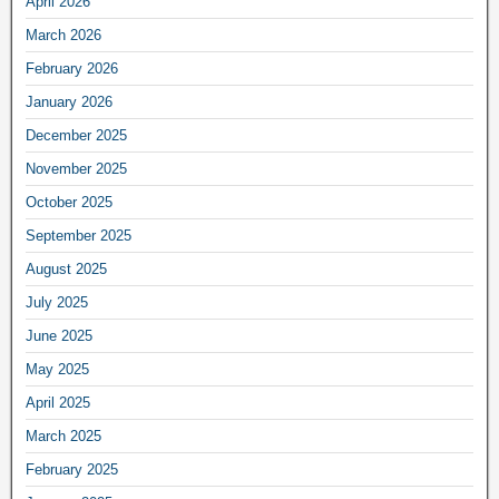
April 2026
March 2026
February 2026
January 2026
December 2025
November 2025
October 2025
September 2025
August 2025
July 2025
June 2025
May 2025
April 2025
March 2025
February 2025