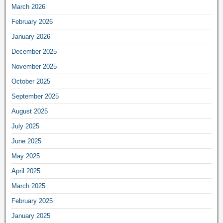
March 2026
February 2026
January 2026
December 2025
November 2025
October 2025
September 2025
August 2025
July 2025
June 2025
May 2025
April 2025
March 2025
February 2025
January 2025