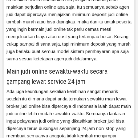
mainkan perjudian online apa saja. Itu semuanya sebab agen
judi dapat dipercaya menjajakan minimum deposit judi online
tambah murah atau bisa dijangkau, maka dari itu untuk peserta
yang ingin bermain judi online tak perlu cemas mesti
mengeluarkan biaya atau cost yang terlampau besar. Kurang
cukup sampai di sana saja, tapi minimum deposit yang murah
juga berlaku buat semua model sistem pembayaran apa saja
sama sesuai ketetapan agen judi didalamnya.
Main judi online sewaktu-waktu secara
gampang lewat service 24 jam
Ada juga keuntungan sekalian kelebihan sangat menarik
setelah itu di mana dapat anda temukan sewaktu main lewat
broker judi online bisa dipercaya di Indonesia ialah dapat main
judi online lebih mudah sewaktu-waktu. Semuanya lantaran
ingat pelayanan judi online yang dikasihkan broker judi bisa
dipercaya terus dukungan sepanjang 24 jam non-stop yang
membuat semuanya anggota tidak kembali menjumpai