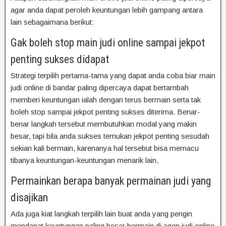
agar anda dapat peroleh keuntungan lebih gampang antara
lain sebagaimana berikut:
Gak boleh stop main judi online sampai jekpot
penting sukses didapat
Strategi terpilih pertama-tama yang dapat anda coba biar main
judi online di bandar paling dipercaya dapat bertambah
memberi keuntungan ialah dengan terus bermain serta tak
boleh stop sampai jekpot penting sukses diterima. Benar-
benar langkah tersebut membutuhkan modal yang makin
besar, tapi bila anda sukses temukan jekpot penting sesudah
sekian kali bermain, karenanya hal tersebut bisa memacu
tibanya keuntungan-keuntungan menarik lain.
Permainkan berapa banyak permainan judi yang
disajikan
Ada juga kiat langkah terpilih lain buat anda yang pengin
mendapat keuntungan paling besar bermain di agen judi online