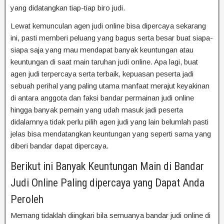
yang didatangkan tiap-tiap biro judi.
Lewat kemunculan agen judi online bisa dipercaya sekarang
ini, pasti memberi peluang yang bagus serta besar buat siapa-
siapa saja yang mau mendapat banyak keuntungan atau
keuntungan di saat main taruhan judi online. Apa lagi, buat
agen judi terpercaya serta terbaik, kepuasan peserta jadi
sebuah perihal yang paling utama manfaat merajut keyakinan
di antara anggota dan faksi bandar permainan judi online
hingga banyak pemain yang udah masuk jadi peserta
didalamnya tidak perlu pilih agen judi yang lain belumlah pasti
jelas bisa mendatangkan keuntungan yang seperti sama yang
diberi bandar dapat dipercaya.
Berikut ini Banyak Keuntungan Main di Bandar
Judi Online Paling dipercaya yang Dapat Anda
Peroleh
Memang tidaklah diingkari bila semuanya bandar judi online di