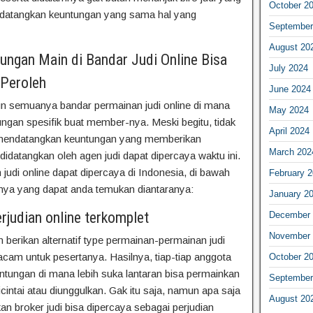
October 2
ndatangkan keuntungan yang sama hal yang
September
August 20
ungan Main di Bandar Judi Online Bisa
July 2024
 Peroleh
June 2024
n semuanya bandar permainan judi online di mana
May 2024
ngan spesifik buat member-nya. Meski begitu, tidak
April 2024
 mendatangkan keuntungan yang memberikan
March 202
didatangkan oleh agen judi dapat dipercaya waktu ini.
n judi online dapat dipercaya di Indonesia, di bawah
February 
nnya yang dapat anda temukan diantaranya:
January 2
rjudian online terkomplet
December 
November 
n berikan alternatif type permainan-permainan judi
acam untuk pesertanya. Hasilnya, tiap-tiap anggota
October 2
tungan di mana lebih suka lantaran bisa permainkan
September
cintai atau diunggulkan. Gak itu saja, namun apa saja
August 20
an broker judi bisa dipercaya sebagai perjudian