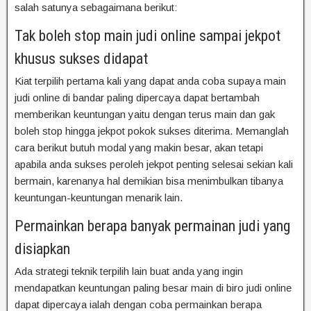
salah satunya sebagaimana berikut:
Tak boleh stop main judi online sampai jekpot
khusus sukses didapat
Kiat terpilih pertama kali yang dapat anda coba supaya main
judi online di bandar paling dipercaya dapat bertambah
memberikan keuntungan yaitu dengan terus main dan gak
boleh stop hingga jekpot pokok sukses diterima. Memanglah
cara berikut butuh modal yang makin besar, akan tetapi
apabila anda sukses peroleh jekpot penting selesai sekian kali
bermain, karenanya hal demikian bisa menimbulkan tibanya
keuntungan-keuntungan menarik lain.
Permainkan berapa banyak permainan judi yang
disiapkan
Ada strategi teknik terpilih lain buat anda yang ingin
mendapatkan keuntungan paling besar main di biro judi online
dapat dipercaya ialah dengan coba permainkan berapa