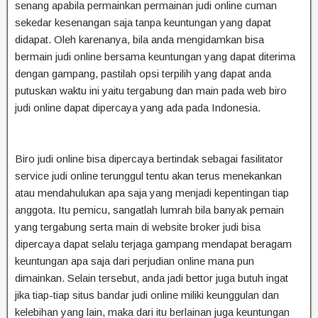
senang apabila permainkan permainan judi online cuman
sekedar kesenangan saja tanpa keuntungan yang dapat
didapat. Oleh karenanya, bila anda mengidamkan bisa
bermain judi online bersama keuntungan yang dapat diterima
dengan gampang, pastilah opsi terpilih yang dapat anda
putuskan waktu ini yaitu tergabung dan main pada web biro
judi online dapat dipercaya yang ada pada Indonesia.
Biro judi online bisa dipercaya bertindak sebagai fasilitator
service judi online terunggul tentu akan terus menekankan
atau mendahulukan apa saja yang menjadi kepentingan tiap
anggota. Itu pemicu, sangatlah lumrah bila banyak pemain
yang tergabung serta main di website broker judi bisa
dipercaya dapat selalu terjaga gampang mendapat beragam
keuntungan apa saja dari perjudian online mana pun
dimainkan. Selain tersebut, anda jadi bettor juga butuh ingat
jika tiap-tiap situs bandar judi online miliki keunggulan dan
kelebihan yang lain, maka dari itu berlainan juga keuntungan