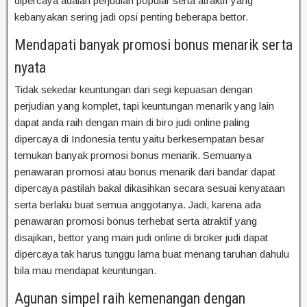
dipercaya adalah perjudian popular serta atraktif yang
kebanyakan sering jadi opsi penting beberapa bettor.
Mendapati banyak promosi bonus menarik serta
nyata
Tidak sekedar keuntungan dari segi kepuasan dengan
perjudian yang komplet, tapi keuntungan menarik yang lain
dapat anda raih dengan main di biro judi online paling
dipercaya di Indonesia tentu yaitu berkesempatan besar
temukan banyak promosi bonus menarik. Semuanya
penawaran promosi atau bonus menarik dari bandar dapat
dipercaya pastilah bakal dikasihkan secara sesuai kenyataan
serta berlaku buat semua anggotanya. Jadi, karena ada
penawaran promosi bonus terhebat serta atraktif yang
disajikan, bettor yang main judi online di broker judi dapat
dipercaya tak harus tunggu lama buat menang taruhan dahulu
bila mau mendapat keuntungan.
Agunan simpel raih kemenangan dengan