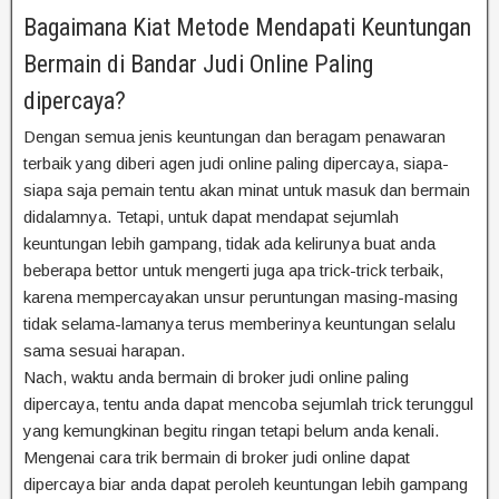
Bagaimana Kiat Metode Mendapati Keuntungan
Bermain di Bandar Judi Online Paling
dipercaya?
Dengan semua jenis keuntungan dan beragam penawaran
terbaik yang diberi agen judi online paling dipercaya, siapa-
siapa saja pemain tentu akan minat untuk masuk dan bermain
didalamnya. Tetapi, untuk dapat mendapat sejumlah
keuntungan lebih gampang, tidak ada kelirunya buat anda
beberapa bettor untuk mengerti juga apa trick-trick terbaik,
karena mempercayakan unsur peruntungan masing-masing
tidak selama-lamanya terus memberinya keuntungan selalu
sama sesuai harapan.
Nach, waktu anda bermain di broker judi online paling
dipercaya, tentu anda dapat mencoba sejumlah trick terunggul
yang kemungkinan begitu ringan tetapi belum anda kenali.
Mengenai cara trik bermain di broker judi online dapat
dipercaya biar anda dapat peroleh keuntungan lebih gampang