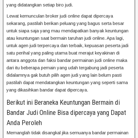
yang didatangkan setiap biro judi.
Lewat kemunculan broker judi online dapat dipercaya
sekarang, pastilah berikan peluang yang bagus serta besar
untuk siapa saja yang mau mendapatkan banyak keuntungan
atau keuntungan saat bermain taruhan judi online. Apa lagi,
untuk agen judi terpercaya dan terbaik, kepuasan peserta jadi
satu perihal yang paling utama buat merajut keyakinan di
antara anggota dan faksi bandar permainan judi online maka
dari itu beberapa pemain yang udah tergabung jadi peserta
didalamnya gak butuh pilih agen judi yang lain belum pasti
pastilah dapat mendatangkan keuntungan yang seperti sama
yang dikasihkan bandar dapat dipercaya.
Berikut ini Beraneka Keuntungan Bermain di
Bandar Judi Online Bisa dipercaya yang Dapat
Anda Peroleh
Memanglah tidak disangkal jika semuanya bandar permainan