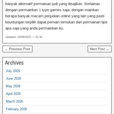
banyak alternatif permainan judi yang disajikan. Berlainan
dengan permainkan 1 type games saja, dengan mainkan
berapa banyak macam perjudian online yang lain yang pasti
keuntungan terpilih dapat pemain temukan dari permainan tipe
apa saja yang anda permainkan itu.
Updated: 20/08/2022 — 01:34
← Previous Post
Next Post →
Archives
July 2026
June 2026
May 2026
April 2026
March 2026
February 2026