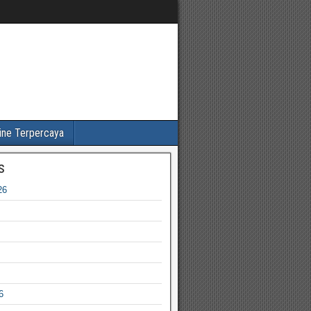
line Terpercaya
s
26
6