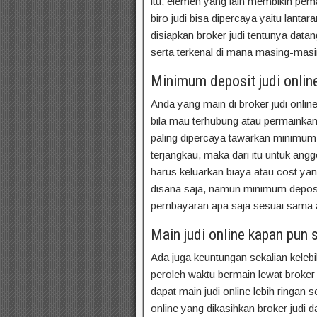
itu, elemen yang lain membikin pema
biro judi bisa dipercaya yaitu lanta
disiapkan broker judi tentunya datan
serta terkenal di mana masing-masi
Minimum deposit judi onli
Anda yang main di broker judi online
bila mau terhubung atau permainkan p
paling dipercaya tawarkan minimum 
terjangkau, maka dari itu untuk ang
harus keluarkan biaya atau cost ya
disana saja, namun minimum deposi
pembayaran apa saja sesuai sama a
Main judi online kapan pun
Ada juga keuntungan sekalian kelebi
peroleh waktu bermain lewat broker 
dapat main judi online lebih ringan 
online yang dikasihkan broker judi 