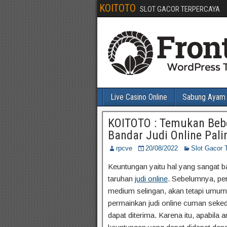
KOITOTO
SLOT GACOR TERPERCAYA
Live Casino Online
Sabung Ayam
KOITOTO : Temukan Beb
Bandar Judi Online Pal
rpcve
20/08/2022
Slot Gacor 
Keuntungan yaitu hal yang sangat b
taruhan
judi online
. Sebelumnya, pe
medium selingan, akan tetapi umum
permainkan judi online cuman seke
dapat diterima. Karena itu, apabila