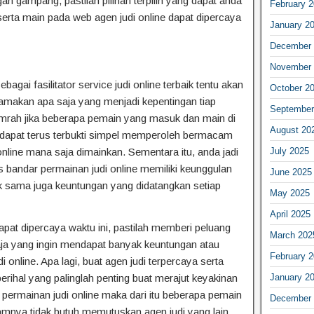
n gampang, pastilah pilihan terpilih yang dapat anda
February 
serta main pada web agen judi online dapat dipercaya
January 2
December 
November 
ebagai fasilitator service judi online terbaik tentu akan
October 2
amakan apa saja yang menjadi kepentingan tiap
September
umrah jika beberapa pemain yang masuk dan main di
August 20
a dapat terus terbukti simpel memperoleh bermacam
online mana saja dimainkan. Sementara itu, anda jadi
July 2025
itus bandar permainan judi online memiliki keunggulan
June 2025
ak sama juga keuntungan yang didatangkan setiap
May 2025
April 2025
apat dipercaya waktu ini, pastilah memberi peluang
March 202
aja yang ingin mendapat banyak keuntungan atau
February 
 online. Apa lagi, buat agen judi terpercaya serta
perihal yang palinglah penting buat merajut keyakinan
January 2
r permainan judi online maka dari itu beberapa pemain
December 
amnya tidak butuh memutuskan agen judi yang lain