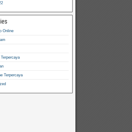
22
ies
o Online
yam
 Terpercaya
an
ne Terpercaya
ized