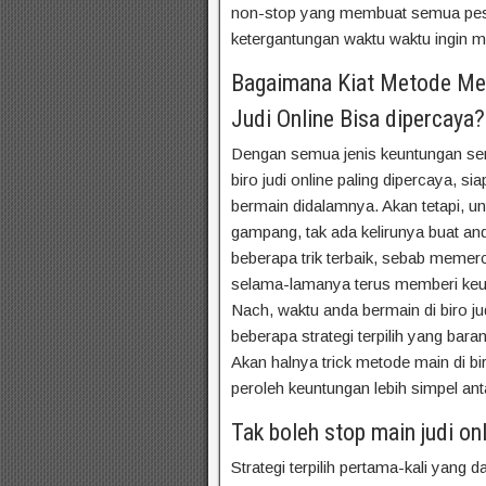
non-stop yang membuat semua pese
ketergantungan waktu waktu ingin ma
Bagaimana Kiat Metode Me
Judi Online Bisa dipercaya?
Dengan semua jenis keuntungan ser
biro judi online paling dipercaya, s
bermain didalamnya. Akan tetapi, u
gampang, tak ada kelirunya buat an
beberapa trik terbaik, sebab meme
selama-lamanya terus memberi keun
Nach, waktu anda bermain di biro ju
beberapa strategi terpilih yang bara
Akan halnya trick metode main di bir
peroleh keuntungan lebih simpel antar
Tak boleh stop main judi on
Strategi terpilih pertama-kali yang 