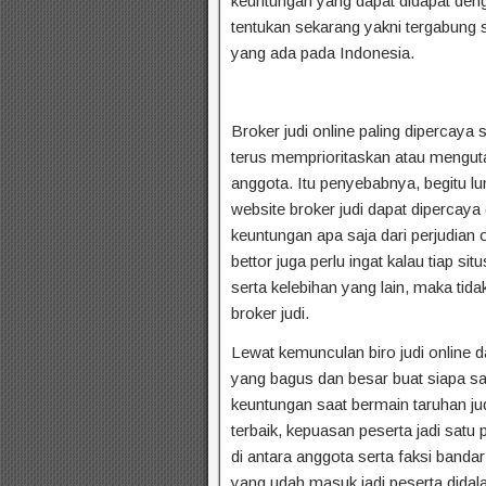
keuntungan yang dapat didapat denga
tentukan sekarang yakni tergabung 
yang ada pada Indonesia.
Broker judi online paling dipercaya s
terus memprioritaskan atau mengut
anggota. Itu penyebabnya, begitu l
website broker judi dapat dipercay
keuntungan apa saja dari perjudian 
bettor juga perlu ingat kalau tiap s
serta kelebihan yang lain, maka tid
broker judi.
Lewat kemunculan biro judi online d
yang bagus dan besar buat siapa s
keuntungan saat bermain taruhan judi
terbaik, kepuasan peserta jadi satu 
di antara anggota serta faksi banda
yang udah masuk jadi peserta didal