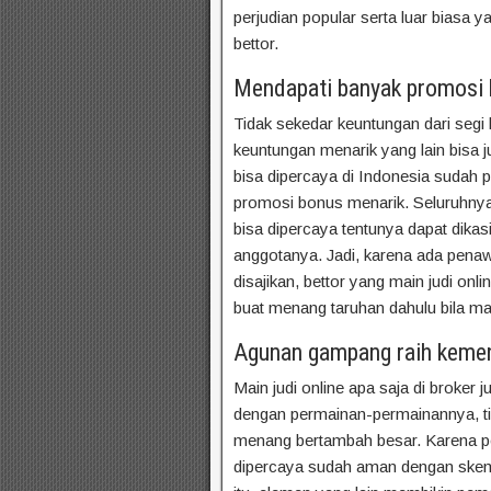
perjudian popular serta luar biasa 
bettor.
Mendapati banyak promosi 
Tidak sekedar keuntungan dari segi
keuntungan menarik yang lain bisa j
bisa dipercaya di Indonesia sudah 
promosi bonus menarik. Seluruhnya
bisa dipercaya tentunya dapat dikas
anggotanya. Jadi, karena ada penawa
disajikan, bettor yang main judi onli
buat menang taruhan dahulu bila m
Agunan gampang raih keme
Main judi online apa saja di broker
dengan permainan-permainannya, ti
menang bertambah besar. Karena pel
dipercaya sudah aman dengan skema