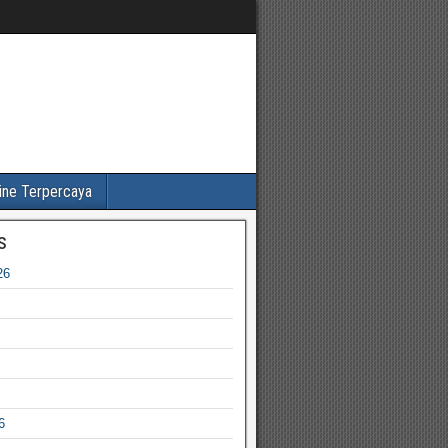
line Terpercaya
s
26
6