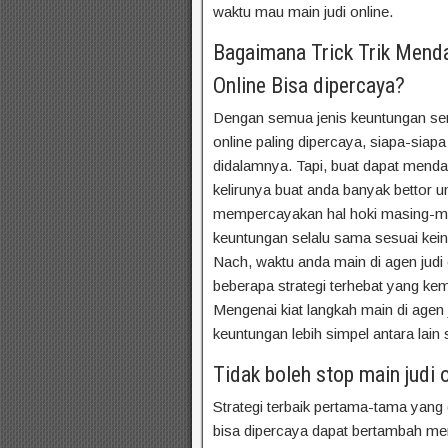
waktu mau main judi online.
Bagaimana Trick Trik Mend
Online Bisa dipercaya?
Dengan semua jenis keuntungan sert
online paling dipercaya, siapa-sia
didalamnya. Tapi, buat dapat menda
kelirunya buat anda banyak bettor u
mempercayakan hal hoki masing-ma
keuntungan selalu sama sesuai kein
Nach, waktu anda main di agen judi 
beberapa strategi terhebat yang kem
Mengenai kiat langkah main di agen 
keuntungan lebih simpel antara lain
Tidak boleh stop main judi 
Strategi terbaik pertama-tama yang
bisa dipercaya dapat bertambah mem