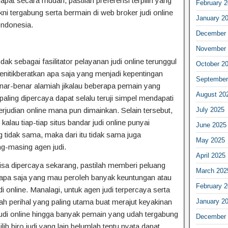
pat secara mudah, pastilah preferensi terpilih yang
February 
kni tergabung serta bermain di web broker judi online
January 2
Indonesia.
December 
November 
ndak sebagai fasilitator pelayanan judi online terunggul
October 2
nitikberatkan apa saja yang menjadi kepentingan
September
enar-benar alamiah jikalau beberapa pemain yang
August 20
paling dipercaya dapat selalu teruji simpel mendapati
erjudian online mana pun dimainkan. Selain tersebut,
July 2025
kalau tiap-tiap situs bandar judi online punyai
June 2025
 tidak sama, maka dari itu tidak sama juga
May 2025
g-masing agen judi.
April 2025
bisa dipercaya sekarang, pastilah memberi peluang
March 202
iapa saja yang mau peroleh banyak keuntungan atau
February 
i online. Manalagi, untuk agen judi terpercaya serta
ah perihal yang paling utama buat merajut keyakinan
January 2
 judi online hingga banyak pemain yang udah tergabung
December 
ilih biro judi yang lain belumlah tentu nyata dapat