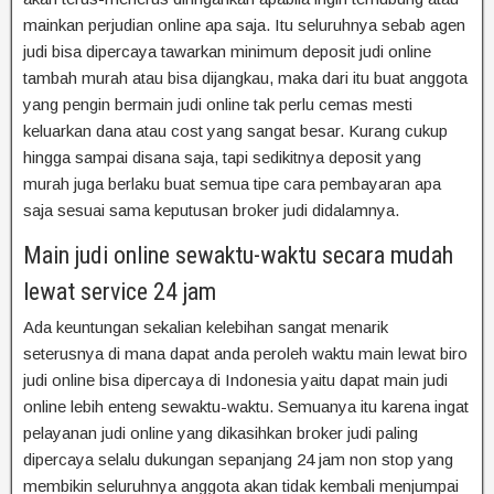
mainkan perjudian online apa saja. Itu seluruhnya sebab agen
judi bisa dipercaya tawarkan minimum deposit judi online
tambah murah atau bisa dijangkau, maka dari itu buat anggota
yang pengin bermain judi online tak perlu cemas mesti
keluarkan dana atau cost yang sangat besar. Kurang cukup
hingga sampai disana saja, tapi sedikitnya deposit yang
murah juga berlaku buat semua tipe cara pembayaran apa
saja sesuai sama keputusan broker judi didalamnya.
Main judi online sewaktu-waktu secara mudah
lewat service 24 jam
Ada keuntungan sekalian kelebihan sangat menarik
seterusnya di mana dapat anda peroleh waktu main lewat biro
judi online bisa dipercaya di Indonesia yaitu dapat main judi
online lebih enteng sewaktu-waktu. Semuanya itu karena ingat
pelayanan judi online yang dikasihkan broker judi paling
dipercaya selalu dukungan sepanjang 24 jam non stop yang
membikin seluruhnya anggota akan tidak kembali menjumpai