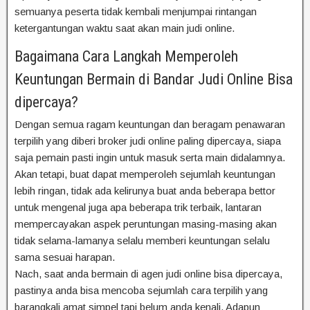
semuanya peserta tidak kembali menjumpai rintangan
ketergantungan waktu saat akan main judi online.
Bagaimana Cara Langkah Memperoleh
Keuntungan Bermain di Bandar Judi Online Bisa
dipercaya?
Dengan semua ragam keuntungan dan beragam penawaran
terpilih yang diberi broker judi online paling dipercaya, siapa
saja pemain pasti ingin untuk masuk serta main didalamnya.
Akan tetapi, buat dapat memperoleh sejumlah keuntungan
lebih ringan, tidak ada kelirunya buat anda beberapa bettor
untuk mengenal juga apa beberapa trik terbaik, lantaran
mempercayakan aspek peruntungan masing-masing akan
tidak selama-lamanya selalu memberi keuntungan selalu
sama sesuai harapan.
Nach, saat anda bermain di agen judi online bisa dipercaya,
pastinya anda bisa mencoba sejumlah cara terpilih yang
barangkali amat simpel tapi belum anda kenali. Adapun