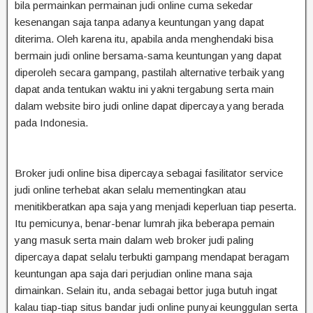
bila permainkan permainan judi online cuma sekedar
kesenangan saja tanpa adanya keuntungan yang dapat
diterima. Oleh karena itu, apabila anda menghendaki bisa
bermain judi online bersama-sama keuntungan yang dapat
diperoleh secara gampang, pastilah alternative terbaik yang
dapat anda tentukan waktu ini yakni tergabung serta main
dalam website biro judi online dapat dipercaya yang berada
pada Indonesia.
Broker judi online bisa dipercaya sebagai fasilitator service
judi online terhebat akan selalu mementingkan atau
menitikberatkan apa saja yang menjadi keperluan tiap peserta.
Itu pemicunya, benar-benar lumrah jika beberapa pemain
yang masuk serta main dalam web broker judi paling
dipercaya dapat selalu terbukti gampang mendapat beragam
keuntungan apa saja dari perjudian online mana saja
dimainkan. Selain itu, anda sebagai bettor juga butuh ingat
kalau tiap-tiap situs bandar judi online punyai keunggulan serta