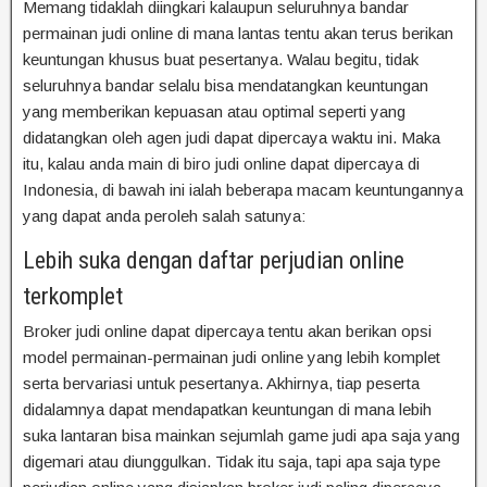
Memang tidaklah diingkari kalaupun seluruhnya bandar
permainan judi online di mana lantas tentu akan terus berikan
keuntungan khusus buat pesertanya. Walau begitu, tidak
seluruhnya bandar selalu bisa mendatangkan keuntungan
yang memberikan kepuasan atau optimal seperti yang
didatangkan oleh agen judi dapat dipercaya waktu ini. Maka
itu, kalau anda main di biro judi online dapat dipercaya di
Indonesia, di bawah ini ialah beberapa macam keuntungannya
yang dapat anda peroleh salah satunya:
Lebih suka dengan daftar perjudian online
terkomplet
Broker judi online dapat dipercaya tentu akan berikan opsi
model permainan-permainan judi online yang lebih komplet
serta bervariasi untuk pesertanya. Akhirnya, tiap peserta
didalamnya dapat mendapatkan keuntungan di mana lebih
suka lantaran bisa mainkan sejumlah game judi apa saja yang
digemari atau diunggulkan. Tidak itu saja, tapi apa saja type