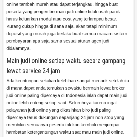
online tambah murah atau dapat terjangkau, hingga buat
peserta yang pengen bermain judi online tidak usah panik
harus keluarkan modal atau cost yang terlampau besar.
Kurang cukup hingga di sana saja, akan tetapi minimum
deposit yang murah juga berlaku buat semua macam sistem
pembayaran apa saja sama sesuai aturan agen judi
didalamnya.
Main judi online setiap waktu secara gampang
lewat service 24 jam
Ada keuntungan sekalian kelebihan sangat menarik setelah itu
di mana dapat anda temukan sewaktu bermain lewat broker
judi online paling dipercaya di Indonesia ialah dapat main judi
online lebih enteng setiap saat. Seluruhnya karena ingat
pelayanan judi online yang dikasihkan biro judi paling
dipercaya terus dukungan sepanjang 24 jam non stop yang
membikin semuanya peserta tak kan kembali menjumpai
hambatan ketergantungan waktu saat mau main judi online.