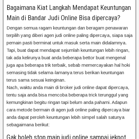
Bagaimana Kiat Langkah Mendapat Keuntungan
Main di Bandar Judi Online Bisa dipercaya?
Dengan semua ragam keuntungan dan beragam penawaran
terpilih yang diberi agen judi online paling dipercaya, siapa saja
pemain pasti berminat untuk masuk serta main didalamnya.
Tapi, buat dapat mendapat sejumlah keuntungan lebih ringan,
tak ada kelirunya buat anda beberapa bettor buat mengenal
juga apa beberapa trik terbaik, sebab memercayakan hal hoki
semasing tidak selama-lamanya terus berikan keuntungan
terus sama sesuai keinginan.
Nach, waktu anda main di broker judi online dapat dipercaya,
tentu saja anda bisa mencoba beberapa trick terunggul yang
kemungkinan begitu ringan tapi belum anda pahami. Adapun
cara metode bermain di agen judi online paling dipercaya biar
anda dapat peroleh keuntungan lebih simpel salah satunya
sebagaimana berikut:
Gak boleh stop main judi online sampai jekpot