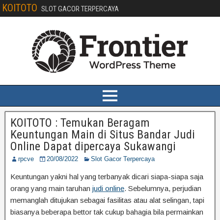
KOITOTO
SLOT GACOR TERPERCAYA
KOITOTO : Temukan Beragam
Keuntungan Main di Situs Bandar Judi
Online Dapat dipercaya Sukawangi
rpcve
20/08/2022
Slot Gacor Terpercaya
Keuntungan yakni hal yang terbanyak dicari siapa-siapa saja
orang yang main taruhan
judi online
. Sebelumnya, perjudian
memanglah ditujukan sebagai fasilitas atau alat selingan, tapi
biasanya beberapa bettor tak cukup bahagia bila permainkan