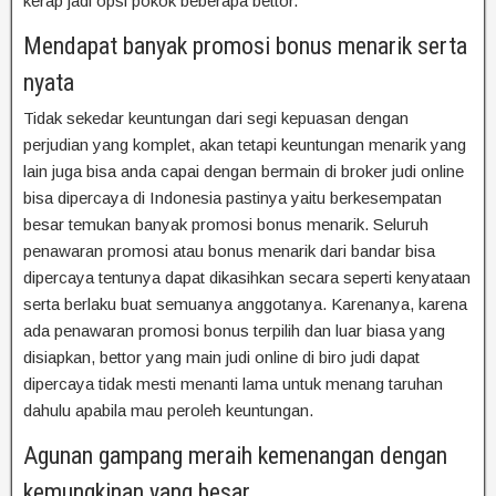
kerap jadi opsi pokok beberapa bettor.
Mendapat banyak promosi bonus menarik serta
nyata
Tidak sekedar keuntungan dari segi kepuasan dengan
perjudian yang komplet, akan tetapi keuntungan menarik yang
lain juga bisa anda capai dengan bermain di broker judi online
bisa dipercaya di Indonesia pastinya yaitu berkesempatan
besar temukan banyak promosi bonus menarik. Seluruh
penawaran promosi atau bonus menarik dari bandar bisa
dipercaya tentunya dapat dikasihkan secara seperti kenyataan
serta berlaku buat semuanya anggotanya. Karenanya, karena
ada penawaran promosi bonus terpilih dan luar biasa yang
disiapkan, bettor yang main judi online di biro judi dapat
dipercaya tidak mesti menanti lama untuk menang taruhan
dahulu apabila mau peroleh keuntungan.
Agunan gampang meraih kemenangan dengan
kemungkinan yang besar