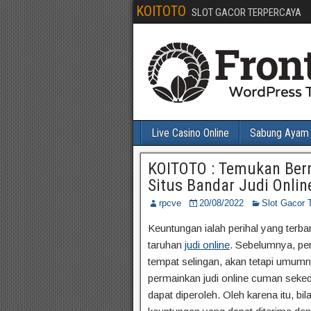
KOITOTO
SLOT GACOR TERPERCAYA
Live Casino Online
Sabung Ayam
KOITOTO : Temukan Ber
Situs Bandar Judi Onlin
rpcve
20/08/2022
Slot Gacor 
Keuntungan ialah perihal yang terba
taruhan
judi online
. Sebelumnya, perj
tempat selingan, akan tetapi umumn
permainkan judi online cuman seke
dapat diperoleh. Oleh karena itu, b