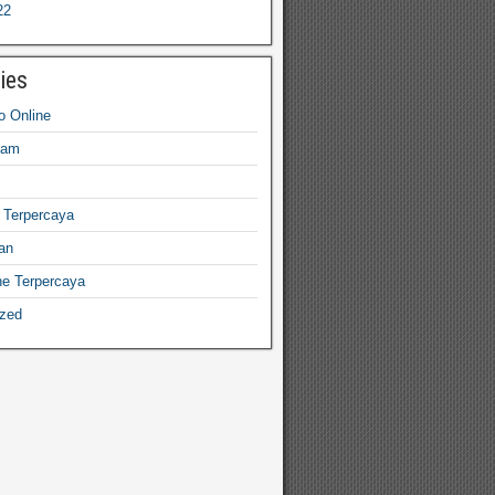
22
ies
o Online
yam
 Terpercaya
an
ne Terpercaya
ized