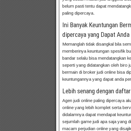
belum pasti tentu dapat mendatang
paling dipercaya.
Ini Banyak Keuntungan Berm
dipercaya yang Dapat And
Memanglah tidak disangkal bila semu
memberinya keuntungan spesifik bu
bandar selalu bisa mendatangkan
seperti yang didatangkan oleh biro j
bermain di broker judi online bisa d
keuntungannya yang dapat anda per
Lebih senang dengan daftar 
Agen judi online paling dipercaya a
online yang lebih komplet serta berv
didalamnya dapat mendapat keuntun
sejumlah game judi apa saja yang di
macam perjudian online yang disajik