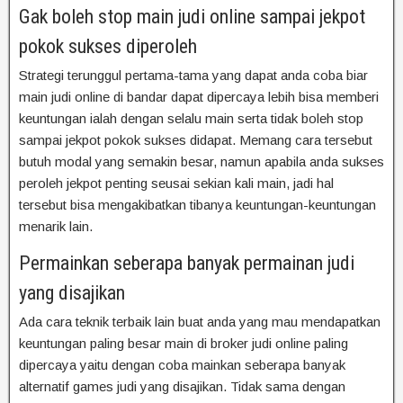
Gak boleh stop main judi online sampai jekpot
pokok sukses diperoleh
Strategi terunggul pertama-tama yang dapat anda coba biar
main judi online di bandar dapat dipercaya lebih bisa memberi
keuntungan ialah dengan selalu main serta tidak boleh stop
sampai jekpot pokok sukses didapat. Memang cara tersebut
butuh modal yang semakin besar, namun apabila anda sukses
peroleh jekpot penting seusai sekian kali main, jadi hal
tersebut bisa mengakibatkan tibanya keuntungan-keuntungan
menarik lain.
Permainkan seberapa banyak permainan judi
yang disajikan
Ada cara teknik terbaik lain buat anda yang mau mendapatkan
keuntungan paling besar main di broker judi online paling
dipercaya yaitu dengan coba mainkan seberapa banyak
alternatif games judi yang disajikan. Tidak sama dengan