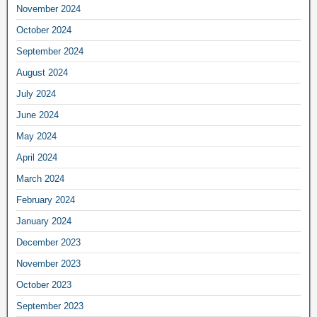
November 2024
October 2024
September 2024
August 2024
July 2024
June 2024
May 2024
April 2024
March 2024
February 2024
January 2024
December 2023
November 2023
October 2023
September 2023