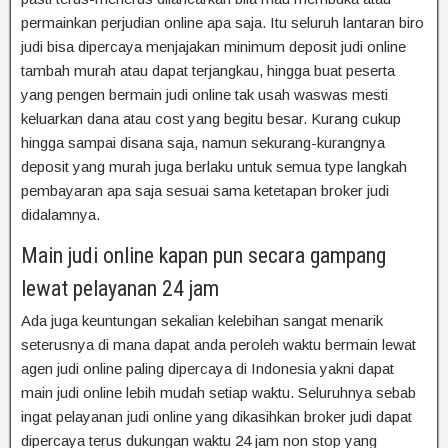
permainkan perjudian online apa saja. Itu seluruh lantaran biro
judi bisa dipercaya menjajakan minimum deposit judi online
tambah murah atau dapat terjangkau, hingga buat peserta
yang pengen bermain judi online tak usah waswas mesti
keluarkan dana atau cost yang begitu besar. Kurang cukup
hingga sampai disana saja, namun sekurang-kurangnya
deposit yang murah juga berlaku untuk semua type langkah
pembayaran apa saja sesuai sama ketetapan broker judi
didalamnya.
Main judi online kapan pun secara gampang
lewat pelayanan 24 jam
Ada juga keuntungan sekalian kelebihan sangat menarik
seterusnya di mana dapat anda peroleh waktu bermain lewat
agen judi online paling dipercaya di Indonesia yakni dapat
main judi online lebih mudah setiap waktu. Seluruhnya sebab
ingat pelayanan judi online yang dikasihkan broker judi dapat
dipercaya terus dukungan waktu 24 jam non stop yang