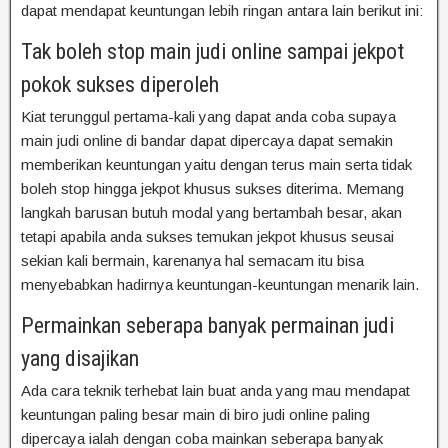
dapat mendapat keuntungan lebih ringan antara lain berikut ini:
Tak boleh stop main judi online sampai jekpot
pokok sukses diperoleh
Kiat terunggul pertama-kali yang dapat anda coba supaya
main judi online di bandar dapat dipercaya dapat semakin
memberikan keuntungan yaitu dengan terus main serta tidak
boleh stop hingga jekpot khusus sukses diterima. Memang
langkah barusan butuh modal yang bertambah besar, akan
tetapi apabila anda sukses temukan jekpot khusus seusai
sekian kali bermain, karenanya hal semacam itu bisa
menyebabkan hadirnya keuntungan-keuntungan menarik lain.
Permainkan seberapa banyak permainan judi
yang disajikan
Ada cara teknik terhebat lain buat anda yang mau mendapat
keuntungan paling besar main di biro judi online paling
dipercaya ialah dengan coba mainkan seberapa banyak