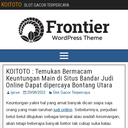
KOITOTO
SLOT GACOR TERPERCAYA
KOITOTO : Temukan Bermacam
Keuntungan Main di Situs Bandar Judi
Online Dapat dipercaya Bontang Utara
rpcve
20/08/2022
Slot Gacor Terpercaya
Keuntungan yakni hal yang amat banyak dicari siapa saja
orang yang main taruhan
judi online
. Sebelumnya, perjudian
betul-betul ditujukan sebagai tempat atau wadah kesenangan,
akan tetapi beberapa banyak bettor tak cukup suka kalau