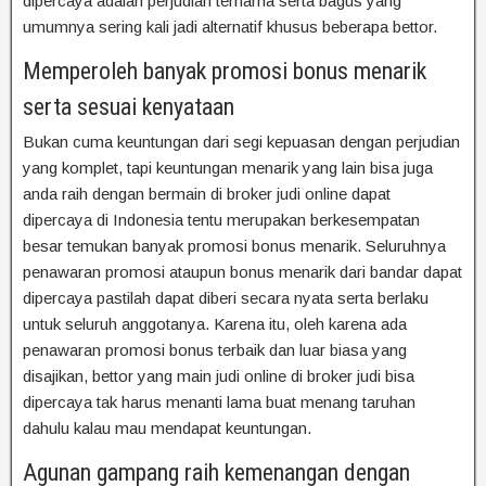
dipercaya adalah perjudian ternama serta bagus yang
umumnya sering kali jadi alternatif khusus beberapa bettor.
Memperoleh banyak promosi bonus menarik
serta sesuai kenyataan
Bukan cuma keuntungan dari segi kepuasan dengan perjudian
yang komplet, tapi keuntungan menarik yang lain bisa juga
anda raih dengan bermain di broker judi online dapat
dipercaya di Indonesia tentu merupakan berkesempatan
besar temukan banyak promosi bonus menarik. Seluruhnya
penawaran promosi ataupun bonus menarik dari bandar dapat
dipercaya pastilah dapat diberi secara nyata serta berlaku
untuk seluruh anggotanya. Karena itu, oleh karena ada
penawaran promosi bonus terbaik dan luar biasa yang
disajikan, bettor yang main judi online di broker judi bisa
dipercaya tak harus menanti lama buat menang taruhan
dahulu kalau mau mendapat keuntungan.
Agunan gampang raih kemenangan dengan