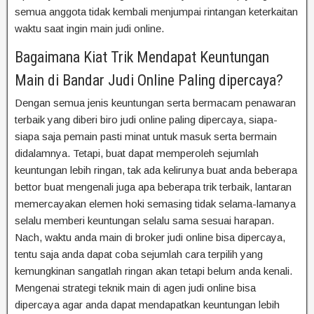
semua anggota tidak kembali menjumpai rintangan keterkaitan
waktu saat ingin main judi online.
Bagaimana Kiat Trik Mendapat Keuntungan
Main di Bandar Judi Online Paling dipercaya?
Dengan semua jenis keuntungan serta bermacam penawaran
terbaik yang diberi biro judi online paling dipercaya, siapa-
siapa saja pemain pasti minat untuk masuk serta bermain
didalamnya. Tetapi, buat dapat memperoleh sejumlah
keuntungan lebih ringan, tak ada kelirunya buat anda beberapa
bettor buat mengenali juga apa beberapa trik terbaik, lantaran
memercayakan elemen hoki semasing tidak selama-lamanya
selalu memberi keuntungan selalu sama sesuai harapan.
Nach, waktu anda main di broker judi online bisa dipercaya,
tentu saja anda dapat coba sejumlah cara terpilih yang
kemungkinan sangatlah ringan akan tetapi belum anda kenali.
Mengenai strategi teknik main di agen judi online bisa
dipercaya agar anda dapat mendapatkan keuntungan lebih