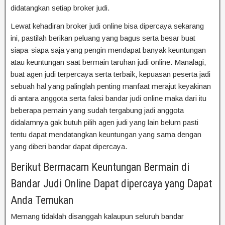
didatangkan setiap broker judi.
Lewat kehadiran broker judi online bisa dipercaya sekarang
ini, pastilah berikan peluang yang bagus serta besar buat
siapa-siapa saja yang pengin mendapat banyak keuntungan
atau keuntungan saat bermain taruhan judi online. Manalagi,
buat agen judi terpercaya serta terbaik, kepuasan peserta jadi
sebuah hal yang palinglah penting manfaat merajut keyakinan
di antara anggota serta faksi bandar judi online maka dari itu
beberapa pemain yang sudah tergabung jadi anggota
didalamnya gak butuh pilih agen judi yang lain belum pasti
tentu dapat mendatangkan keuntungan yang sama dengan
yang diberi bandar dapat dipercaya.
Berikut Bermacam Keuntungan Bermain di
Bandar Judi Online Dapat dipercaya yang Dapat
Anda Temukan
Memang tidaklah disanggah kalaupun seluruh bandar