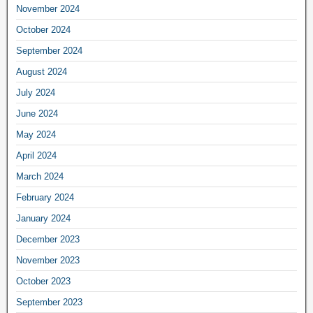
November 2024
October 2024
September 2024
August 2024
July 2024
June 2024
May 2024
April 2024
March 2024
February 2024
January 2024
December 2023
November 2023
October 2023
September 2023