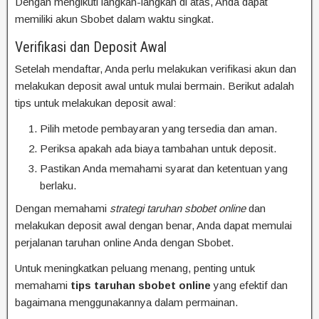
Dengan mengikuti langkah-langkah di atas, Anda dapat
memiliki akun Sbobet dalam waktu singkat.
Verifikasi dan Deposit Awal
Setelah mendaftar, Anda perlu melakukan verifikasi akun dan
melakukan deposit awal untuk mulai bermain. Berikut adalah
tips untuk melakukan deposit awal:
Pilih metode pembayaran yang tersedia dan aman.
Periksa apakah ada biaya tambahan untuk deposit.
Pastikan Anda memahami syarat dan ketentuan yang
berlaku.
Dengan memahami
strategi taruhan sbobet online
dan
melakukan deposit awal dengan benar, Anda dapat memulai
perjalanan taruhan online Anda dengan Sbobet.
Untuk meningkatkan peluang menang, penting untuk
memahami
tips taruhan sbobet online
yang efektif dan
bagaimana menggunakannya dalam permainan.