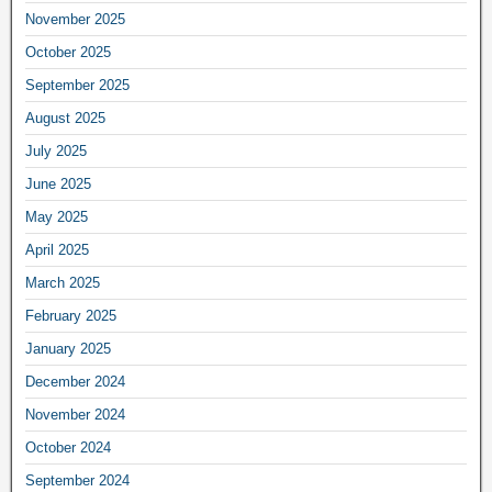
November 2025
October 2025
September 2025
August 2025
July 2025
June 2025
May 2025
April 2025
March 2025
February 2025
January 2025
December 2024
November 2024
October 2024
September 2024