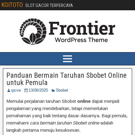
KOITOTO
SLOT GACOR TERPERCAYA
Panduan Bermain Taruhan Sbobet Online
untuk Pemula
rpcve
13/06/2025
Sbobet
Memulai perjalanan taruhan Sbobet
online
dapat menjadi
pengalaman yang mendebarkan, tetapi memerlukan
pemahaman yang baik tentang dasar-dasarnya. Bagi pemula,
memahami
cara bermain taruhan Sbobet online
adalah
langkah pertama menuju kesuksesan.