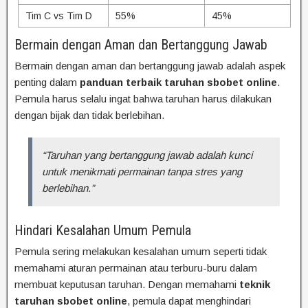
Tim C vs Tim D
55%
45%
Bermain dengan Aman dan Bertanggung Jawab
Bermain dengan aman dan bertanggung jawab adalah aspek
penting dalam
panduan terbaik taruhan sbobet online
.
Pemula harus selalu ingat bahwa taruhan harus dilakukan
dengan bijak dan tidak berlebihan.
“Taruhan yang bertanggung jawab adalah kunci
untuk menikmati permainan tanpa stres yang
berlebihan.”
Hindari Kesalahan Umum Pemula
Pemula sering melakukan kesalahan umum seperti tidak
memahami aturan permainan atau terburu-buru dalam
membuat keputusan taruhan. Dengan memahami
teknik
taruhan sbobet online
, pemula dapat menghindari