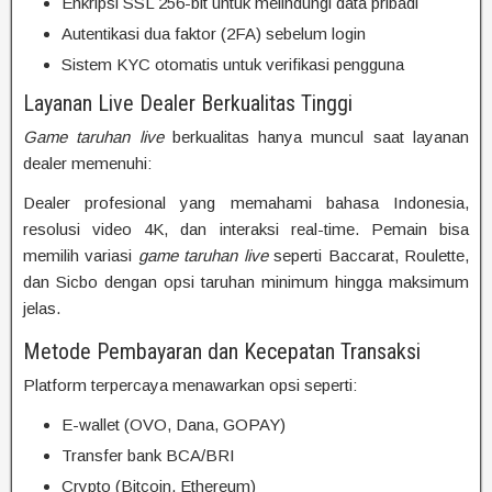
Enkripsi SSL 256-bit untuk melindungi data pribadi
Autentikasi dua faktor (2FA) sebelum login
Sistem KYC otomatis untuk verifikasi pengguna
Layanan Live Dealer Berkualitas Tinggi
Game taruhan live
berkualitas hanya muncul saat layanan
dealer memenuhi:
Dealer profesional yang memahami bahasa Indonesia,
resolusi video 4K, dan interaksi real-time. Pemain bisa
memilih variasi
game taruhan live
seperti Baccarat, Roulette,
dan Sicbo dengan opsi taruhan minimum hingga maksimum
jelas.
Metode Pembayaran dan Kecepatan Transaksi
Platform terpercaya menawarkan opsi seperti:
E-wallet (OVO, Dana, GOPAY)
Transfer bank BCA/BRI
Crypto (Bitcoin, Ethereum)