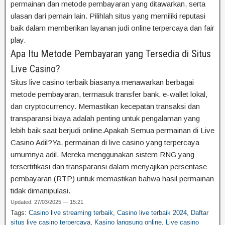
permainan dan metode pembayaran yang ditawarkan, serta
ulasan dari pemain lain. Pilihlah situs yang memiliki reputasi
baik dalam memberikan layanan judi online terpercaya dan fair
play.
Apa Itu Metode Pembayaran yang Tersedia di Situs
Live Casino?
Situs live casino terbaik biasanya menawarkan berbagai
metode pembayaran, termasuk transfer bank, e-wallet lokal,
dan cryptocurrency. Memastikan kecepatan transaksi dan
transparansi biaya adalah penting untuk pengalaman yang
lebih baik saat berjudi online.Apakah Semua permainan di Live
Casino Adil?Ya, permainan di live casino yang terpercaya
umumnya adil. Mereka menggunakan sistem RNG yang
tersertifikasi dan transparansi dalam menyajikan persentase
pembayaran (RTP) untuk memastikan bahwa hasil permainan
tidak dimanipulasi.
Updated: 27/03/2025 — 15:21
Tags:
Casino live streaming terbaik
,
Casino live terbaik 2024
,
Daftar
situs live casino terpercaya
,
Kasino langsung online
,
Live casino