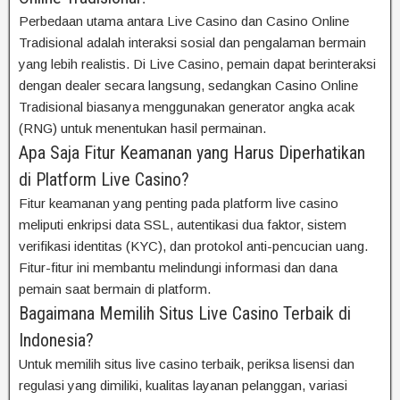
Perbedaan utama antara Live Casino dan Casino Online
Tradisional adalah interaksi sosial dan pengalaman bermain
yang lebih realistis. Di Live Casino, pemain dapat berinteraksi
dengan dealer secara langsung, sedangkan Casino Online
Tradisional biasanya menggunakan generator angka acak
(RNG) untuk menentukan hasil permainan.
Apa Saja Fitur Keamanan yang Harus Diperhatikan
di Platform Live Casino?
Fitur keamanan yang penting pada platform live casino
meliputi enkripsi data SSL, autentikasi dua faktor, sistem
verifikasi identitas (KYC), dan protokol anti-pencucian uang.
Fitur-fitur ini membantu melindungi informasi dan dana
pemain saat bermain di platform.
Bagaimana Memilih Situs Live Casino Terbaik di
Indonesia?
Untuk memilih situs live casino terbaik, periksa lisensi dan
regulasi yang dimiliki, kualitas layanan pelanggan, variasi