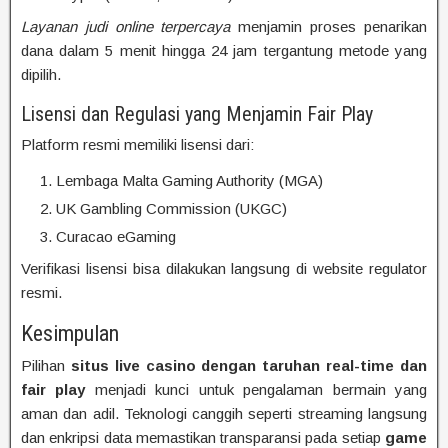
Layanan judi online terpercaya
menjamin proses penarikan
dana dalam 5 menit hingga 24 jam tergantung metode yang
dipilih.
Lisensi dan Regulasi yang Menjamin Fair Play
Platform resmi memiliki lisensi dari:
Lembaga Malta Gaming Authority (MGA)
UK Gambling Commission (UKGC)
Curacao eGaming
Verifikasi lisensi bisa dilakukan langsung di website regulator
resmi.
Kesimpulan
Pilihan
situs live casino dengan taruhan real-time dan
fair play
menjadi kunci untuk pengalaman bermain yang
aman dan adil. Teknologi canggih seperti streaming langsung
dan enkripsi data memastikan transparansi pada setiap
game